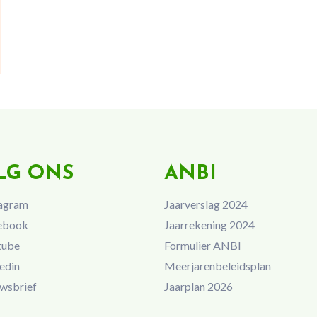
LG ONS
ANBI
agram
Jaarverslag 2024
ebook
Jaarrekening 2024
tube
Formulier ANBI
edin
Meerjarenbeleidsplan
wsbrief
Jaarplan 2026