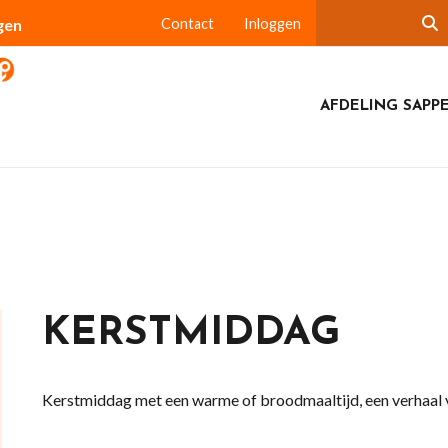
gen
Contact
Inloggen
AFDELING SAPP
KERSTMIDDAG
Kerstmiddag met een warme of broodmaaltijd, een verhaal vo