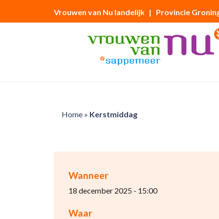
Vrouwen van Nu landelijk
| Provincie Gronin
Home
»
Kerstmiddag
Wanneer
18 december 2025 - 15:00
Waar