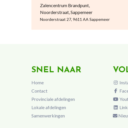
Zalencentrum Brandpunt,
Noorderstraat, Sappemeer
Noorderstraat 27, 9611 AA Sappemeer
SNEL NAAR
VO
Home
Inst
Contact
Fac
Provinciale afdelingen
You
Lokale afdelingen
Link
Samenwerkingen
Nieu