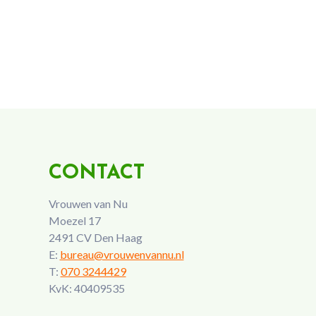
CONTACT
Vrouwen van Nu
Moezel 17
2491 CV Den Haag
E:
bureau@vrouwenvannu.nl
T:
070 3244429
KvK: 40409535