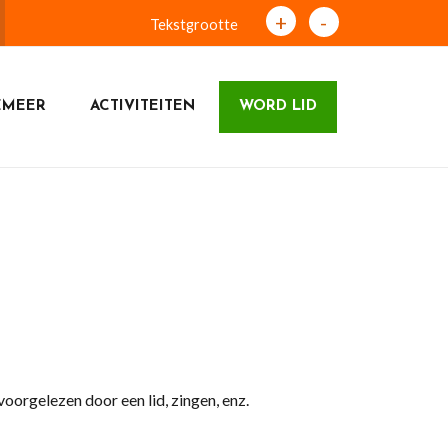
+
-
Tekstgrootte
EMEER
ACTIVITEITEN
WORD LID
orgelezen door een lid, zingen, enz.