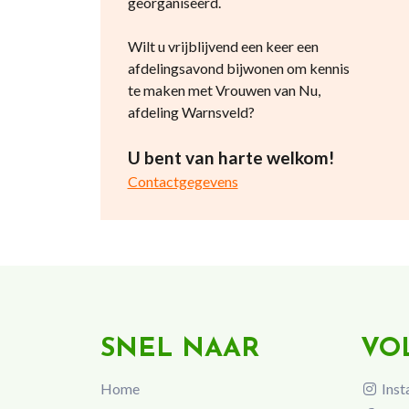
georganiseerd.
Wilt u vrijblijvend een keer een
afdelingsavond bijwonen om kennis
te maken met Vrouwen van Nu,
afdeling Warnsveld?
U bent van harte welkom!
Contactgegevens
SNEL NAAR
VO
Home
Inst