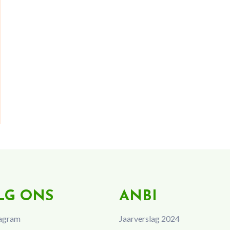
LG ONS
ANBI
agram
Jaarverslag 2024