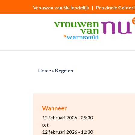
Vrouwen van Nu landelijk
| Provincie Gelder
Home
»
Kegelen
Wanneer
12 februari 2026 - 09:30
tot
12 februari 2026 - 11:30