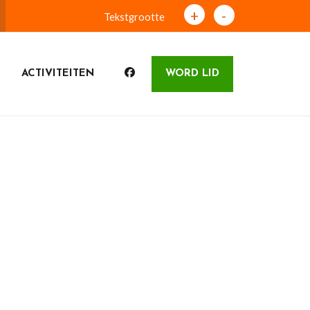
+
-
Tekstgrootte
ACTIVITEITEN
WORD LID