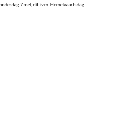
derdag 7 mei, dit i.v.m. Hemelvaartsdag.