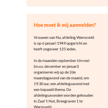
Hoe moet ik mij aanmelden?
Vrouwen van Nu, afdeling Warnsveld
is op 6 januari 1949 opgericht en
heeft ongeveer 125 leden.
In de maanden september t/m mei
(m.u.v. december en januari)
organiseren wij op de 2de
maandagavond van de maand, om
19.30 uur, een afdelingsavond met
een bepaald thema. De
afdelingsavonden worden gehouden
in Zaal 't Nut, Breegraven 1 te
Warnsveld.