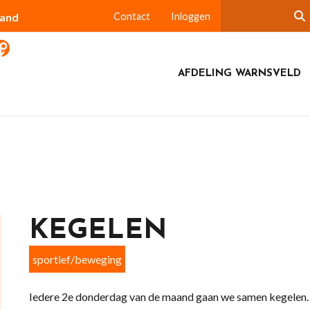
land
Contact
Inloggen
AFDELING WARNSVELD
KEGELEN
sportief/beweging
Iedere 2e donderdag van de maand gaan we samen kegelen.