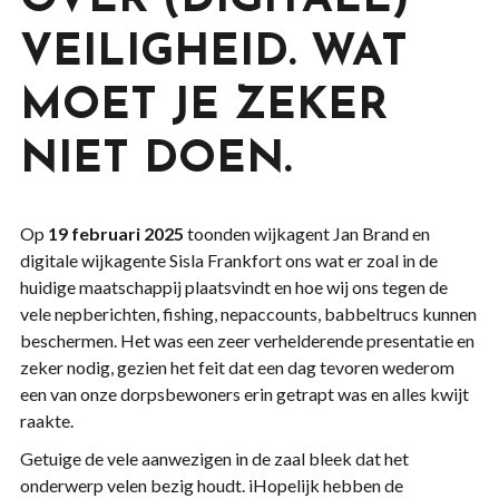
OVER (DIGITALE)
VEILIGHEID. WAT
MOET JE ZEKER
NIET DOEN.
Op
19 februari 2025
toonden wijkagent Jan Brand en
digitale wijkagente Sisla Frankfort ons wat er zoal in de
huidige maatschappij plaatsvindt en hoe wij ons tegen de
vele nepberichten, fishing, nepaccounts, babbeltrucs kunnen
beschermen. Het was een zeer verhelderende presentatie en
zeker nodig, gezien het feit dat een dag tevoren wederom
een van onze dorpsbewoners erin getrapt was en alles kwijt
raakte.
Getuige de vele aanwezigen in de zaal bleek dat het
onderwerp velen bezig houdt. iHopelijk hebben de