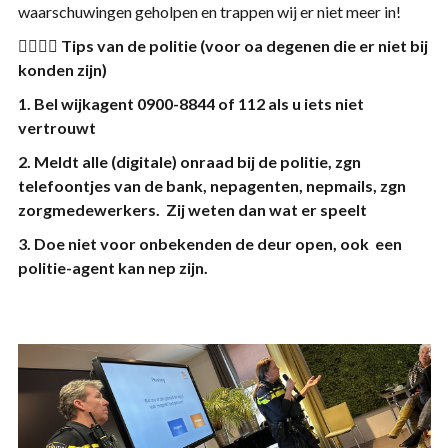
waarschuwingen geholpen en trappen wij er niet meer in!
👨‍✈️👩‍✈️
Tips van de politie (voor oa degenen die er niet bij
konden zijn)
1. Bel wijkagent 0900-8844 of 112 als u iets niet
vertrouwt
2. Meldt alle (digitale) onraad bij de politie, zgn
telefoontjes van de bank, nepagenten, nepmails, zgn
zorgmedewerkers. Zij weten dan wat er speelt
3. Doe niet voor onbekenden de deur open, ook een
politie-agent kan nep zijn.