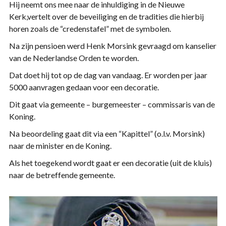
Hij neemt ons mee naar de inhuldiging in de Nieuwe
Kerk,vertelt over de beveiliging en de tradities die hierbij
horen zoals de “credenstafel” met de symbolen.
Na zijn pensioen werd Henk Morsink gevraagd om kanselier
van de Nederlandse Orden te worden.
Dat doet hij tot op de dag van vandaag. Er worden per jaar
5000 aanvragen gedaan voor een decoratie.
Dit gaat via gemeente – burgemeester – commissaris van de
Koning.
Na beoordeling gaat dit via een “Kapittel” (o.l.v. Morsink)
naar de minister en de Koning.
Als het toegekend wordt gaat er een decoratie (uit de kluis)
naar de betreffende gemeente.