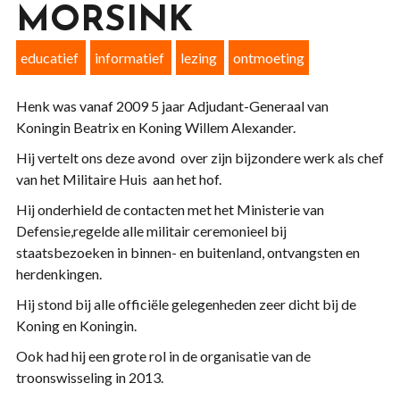
MORSINK
educatief
informatief
lezing
ontmoeting
Henk was vanaf 2009 5 jaar Adjudant-Generaal van
Koningin Beatrix en Koning Willem Alexander.
Hij vertelt ons deze avond over zijn bijzondere werk als chef
van het Militaire Huis aan het hof.
Hij onderhield de contacten met het Ministerie van
Defensie,regelde alle militair ceremonieel bij
staatsbezoeken in binnen- en buitenland, ontvangsten en
herdenkingen.
Hij stond bij alle officiële gelegenheden zeer dicht bij de
Koning en Koningin.
Ook had hij een grote rol in de organisatie van de
troonswisseling in 2013.