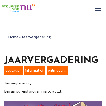
Home
»
Jaarvergadering
JAARVERGADERING
educatief
informatief
ontmoeting
Jaarvergadering.
Een aanvullend progamma volgt tzt.