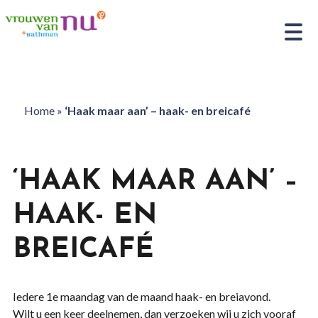
Home
»
‘Haak maar aan’ – haak- en breicafé
‘HAAK MAAR AAN’ –
HAAK- EN
BREICAFÉ
Iedere 1e maandag van de maand haak- en breiavond.
Wilt u een keer deelnemen, dan verzoeken wij u zich vooraf