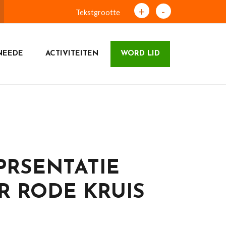
+
-
Tekstgrootte
NEEDE
ACTIVITEITEN
WORD LID
PRSENTATIE
R RODE KRUIS