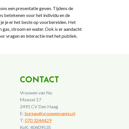
ons een presentatie geven. Tijdens de
s betekenen voor het individu en de
e je er het beste op voorbereiden. Het
n gas, stroom en water. Ook is er aandacht
oor vragen en interactie met het publiek.
CONTACT
Vrouwen van Nu
Moezel 17
2491 CV Den Haag
E:
bureau@vrouwenvannu.nl
T:
070 3244429
KvK: 40409535