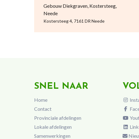
Gebouw Diekgraven, Kostersteeg,
Neede
Kostersteeg 4, 7161 DR Neede
SNEL NAAR
VO
Home
Inst
Contact
Fac
Provinciale afdelingen
You
Lokale afdelingen
Link
Samenwerkingen
Nieu