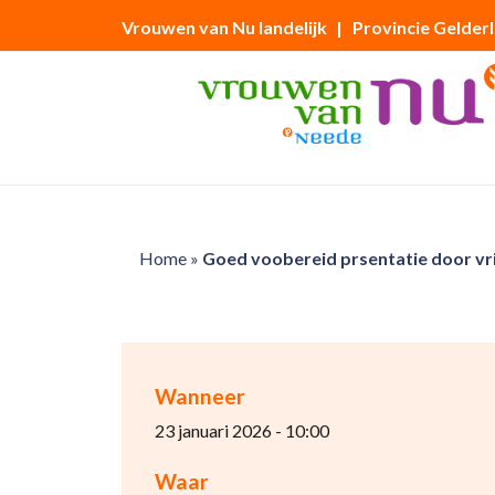
Vrouwen van Nu landelijk
| Provincie Gelder
Home
»
Goed voobereid prsentatie door vrij
Wanneer
23 januari 2026 - 10:00
Waar