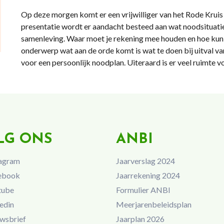
Op deze morgen komt er een vrijwilliger van het Rode Kruis 
presentatie wordt er aandacht besteed aan wat noodsituatie
samenleving. Waar moet je rekening mee houden en hoe kun j
onderwerp wat aan de orde komt is wat te doen bij uitval va
voor een persoonlijk noodplan. Uiteraard is er veel ruimte v
LG ONS
ANBI
agram
Jaarverslag 2024
ebook
Jaarrekening 2024
tube
Formulier ANBI
edin
Meerjarenbeleidsplan
wsbrief
Jaarplan 2026