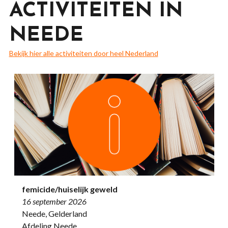
ACTIVITEITEN IN
NEEDE
Bekijk hier alle activiteiten door heel Nederland
femicide/huiselijk geweld
16 september 2026
Neede, Gelderland
Afdeling Neede