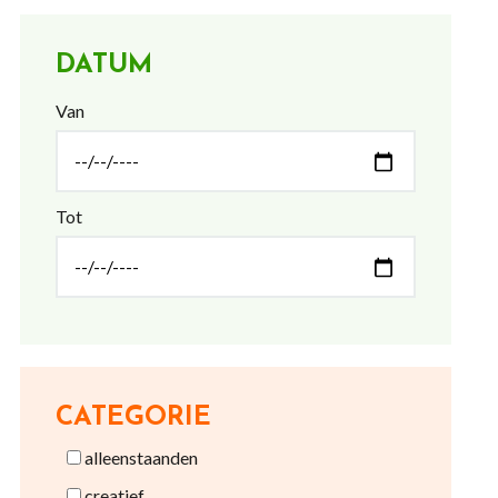
DATUM
Van
Tot
CATEGORIE
alleenstaanden
creatief