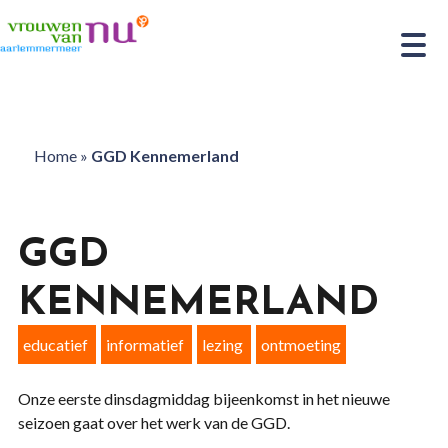
Home
»
GGD Kennemerland
GGD
KENNEMERLAND
educatief
informatief
lezing
ontmoeting
Onze eerste dinsdagmiddag bijeenkomst in het nieuwe
seizoen gaat over het werk van de GGD.