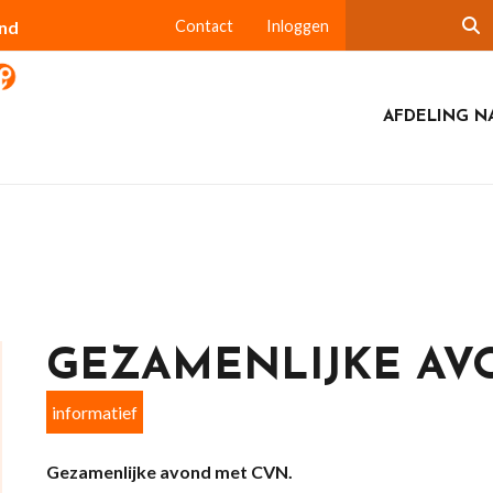
and
Contact
Inloggen
AFDELING N
GEZAMENLIJKE AV
informatief
Gezamenlijke avond met CVN.