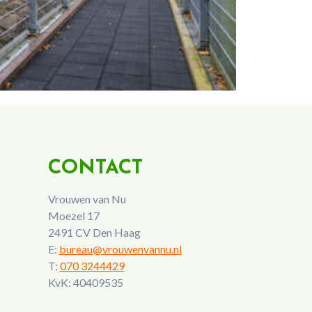
CONTACT
Vrouwen van Nu
Moezel 17
2491 CV Den Haag
E:
bureau@vrouwenvannu.nl
T:
070 3244429
KvK: 40409535