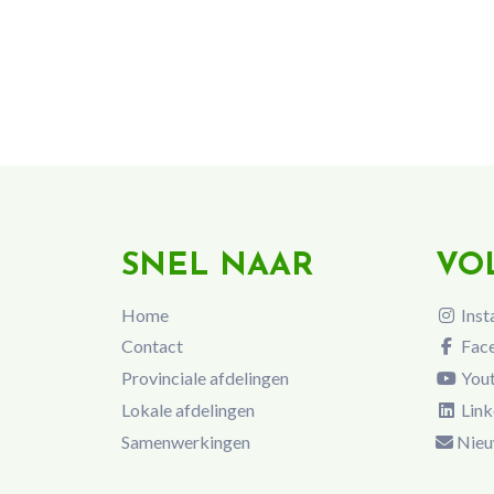
SNEL NAAR
VO
Home
Inst
Contact
Fac
Provinciale afdelingen
You
Lokale afdelingen
Link
Samenwerkingen
Nieu