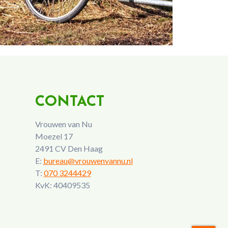
CONTACT
Vrouwen van Nu
Moezel 17
2491 CV Den Haag
E:
bureau@vrouwenvannu.nl
T:
070 3244429
KvK: 40409535