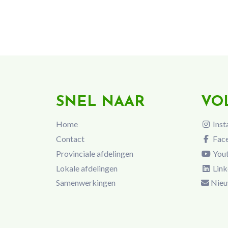
SNEL NAAR
VO
Home
Inst
Contact
Fac
Provinciale afdelingen
You
Lokale afdelingen
Link
Samenwerkingen
Nieu