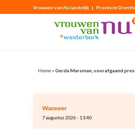
Vrouwen van Nu landelijk
| Provincie Drenth
Home
»
Gerda Marsman, voorafgaand prese
Wanneer
7 augustus 2026 - 13:40