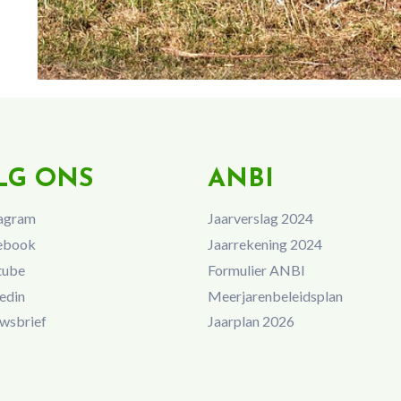
LG ONS
ANBI
agram
Jaarverslag 2024
ebook
Jaarrekening 2024
tube
Formulier ANBI
edin
Meerjarenbeleidsplan
wsbrief
Jaarplan 2026