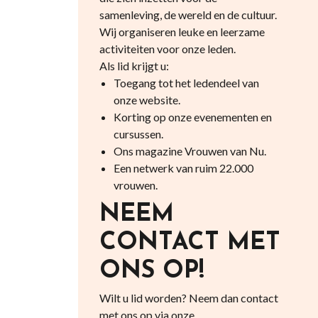
samenleving, de wereld en de cultuur.
Wij organiseren leuke en leerzame
activiteiten voor onze leden.
Als lid krijgt u:
Toegang tot het ledendeel van
onze website.
Korting op onze evenementen en
cursussen.
Ons magazine Vrouwen van Nu.
Een netwerk van ruim 22.000
vrouwen.
NEEM
CONTACT MET
ONS OP!
Wilt u lid worden? Neem dan contact
met ons op via onze