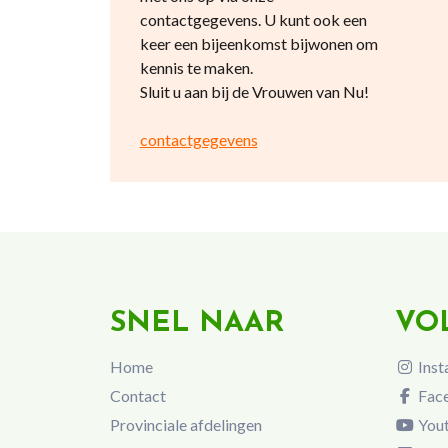
contactgegevens. U kunt ook een
keer een bijeenkomst bijwonen om
kennis te maken.
Sluit u aan bij de Vrouwen van Nu!
contactgegevens
SNEL NAAR
VO
Home
Inst
Contact
Fac
Provinciale afdelingen
You