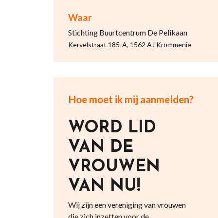
Waar
Stichting Buurtcentrum De Pelikaan
Kervelstraat 185-A, 1562 AJ Krommenie
Hoe moet ik mij aanmelden?
WORD LID
VAN DE
VROUWEN
VAN NU!
Wij zijn een vereniging van vrouwen
die zich inzetten voor de