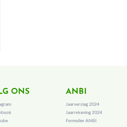
LG ONS
ANBI
agram
Jaarverslag 2024
ebook
Jaarrekening 2024
tube
Formulier ANBI