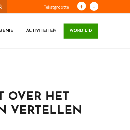
+
-
Tekstgrootte
MENIE
ACTIVITEITEN
WORD LID
 OVER HET
N VERTELLEN