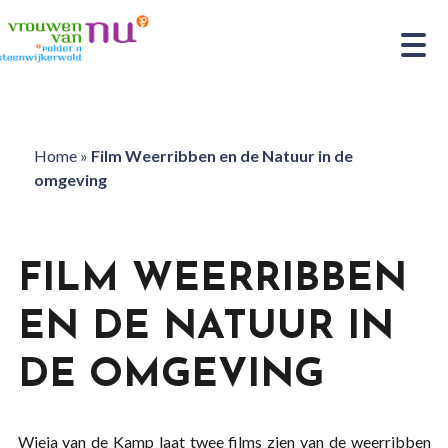
Home
»
Film Weerribben en de Natuur in de
omgeving
FILM WEERRIBBEN
EN DE NATUUR IN
DE OMGEVING
Wieja van de Kamp laat twee films zien van de weerribben