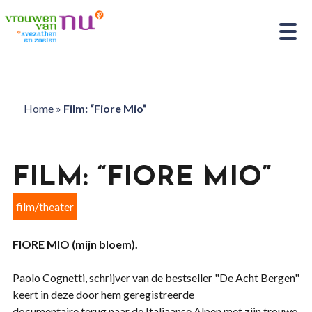
Home
»
Film: “Fiore Mio”
FILM: “FIORE MIO”
film/theater
FIORE MIO (mijn bloem).
Paolo Cognetti, schrijver van de bestseller "De Acht Bergen"
keert in deze door hem geregistreerde
documentaire terug naar de Italiaanse Alpen met zijn trouwe