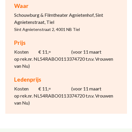
Waar
Schouwburg & Filmtheater Agnietenhof, Sint
Agnietenstraat, Tiel
Sint Agnietenstraat 2, 4001 NB Tiel
Prijs
Kosten € 11,= (voor 11 maart
op rek.nr. NL54RABO0113374720 t.n.v. Vrouwen
van Nu)
Ledenprijs
Kosten € 11,= (voor 11 maart
op rek.nr. NL54RABO0113374720 t.n.v. Vrouwen
van Nu)