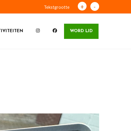
+
-
Tekstgrootte
IVITEITEN
WORD LID