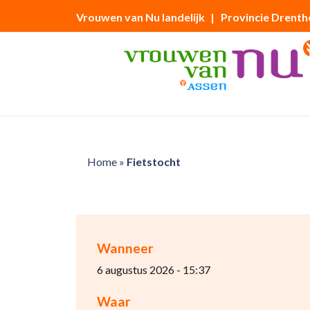
Vrouwen van Nu landelijk
| Provincie Drenth
Home
»
Fietstocht
Wanneer
6 augustus 2026 - 15:37
Waar