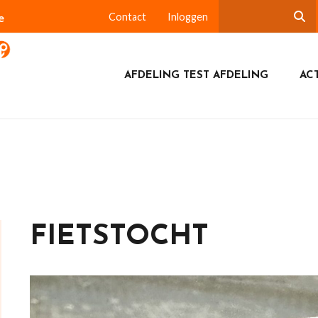
e
Contact
Inloggen
AFDELING TEST AFDELING
ACT
FIETSTOCHT