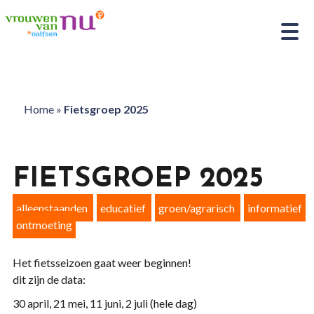
Home
»
Fietsgroep 2025
FIETSGROEP 2025
alleenstaanden
educatief
groen/agrarisch
informatief
ontmoeting
Het fietsseizoen gaat weer beginnen!
dit zijn de data:
30 april, 21 mei, 11 juni, 2 juli (hele dag)