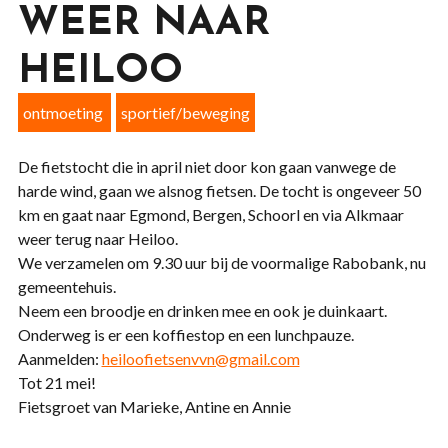
WEER NAAR
HEILOO
ontmoeting
sportief/beweging
De fietstocht die in april niet door kon gaan vanwege de
harde wind, gaan we alsnog fietsen. De tocht is ongeveer 50
km en gaat naar Egmond, Bergen, Schoorl en via Alkmaar
weer terug naar Heiloo.
We verzamelen om 9.30 uur bij de voormalige Rabobank, nu
gemeentehuis.
Neem een broodje en drinken mee en ook je duinkaart.
Onderweg is er een koffiestop en een lunchpauze.
Aanmelden:
heiloofietsenvvn@gmail.com
Tot 21 mei!
Fietsgroet van Marieke, Antine en Annie