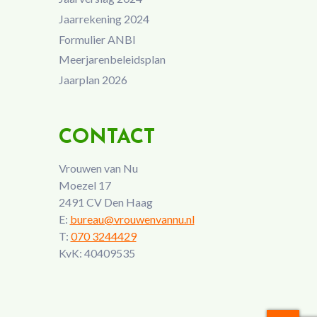
Jaarrekening 2024
Formulier ANBI
Meerjarenbeleidsplan
Jaarplan 2026
CONTACT
Vrouwen van Nu
Moezel 17
2491 CV Den Haag
E:
bureau@vrouwenvannu.nl
T:
070 3244429
KvK: 40409535