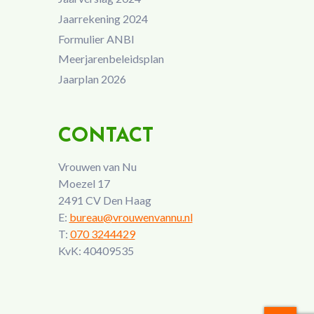
Jaarrekening 2024
Formulier ANBI
Meerjarenbeleidsplan
Jaarplan 2026
CONTACT
Vrouwen van Nu
Moezel 17
2491 CV Den Haag
E:
bureau@vrouwenvannu.nl
T:
070 3244429
KvK: 40409535