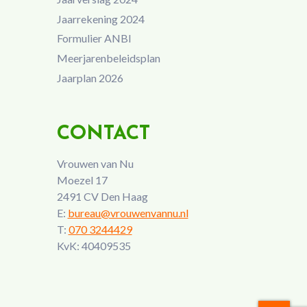
Jaarrekening 2024
Formulier ANBI
Meerjarenbeleidsplan
Jaarplan 2026
CONTACT
Vrouwen van Nu
Moezel 17
2491 CV Den Haag
E:
bureau@vrouwenvannu.nl
T:
070 3244429
KvK: 40409535