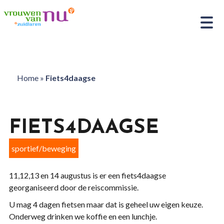
Home
»
Fiets4daagse
FIETS4DAAGSE
sportief/beweging
11,12,13 en 14 augustus is er een fiets4daagse
georganiseerd door de reiscommissie.
U mag 4 dagen fietsen maar dat is geheel uw eigen keuze.
Onderweg drinken we koffie en een lunchje.