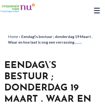
Home
»
Eendag\’s bestuur ; donderdag 19 Maart .
Waar en hoe laat is nog een verrassing……..
EENDAG\’S
BESTUUR ;
DONDERDAG 19
MAART . WAAR EN