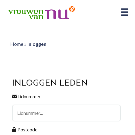
Home
»
Inloggen
INLOGGEN LEDEN
Lidnummer
Postcode