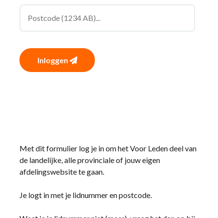
Inloggen
Met dit formulier log je in om het Voor Leden deel van
de landelijke, alle provinciale of jouw eigen
afdelingswebsite te gaan.
Je logt in met je lidnummer en postcode.