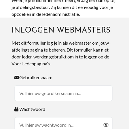
Weet je je lidnummer niet (meer), vraag het dan op bij
je afdelingsbestuur. Zij kunnen dit eenvoudig voor je
opzoeken in de ledenadministratie.
INLOGGEN WEBMASTERS
Met dit formulier log je in als webmaster om jouw
afdelingspagina te beheren. Dit formulier kan niet
door leden worden gebruikt om in te loggen op de
Voor Ledenpagina’s.
Gebruikersnaam
Wachtwoord