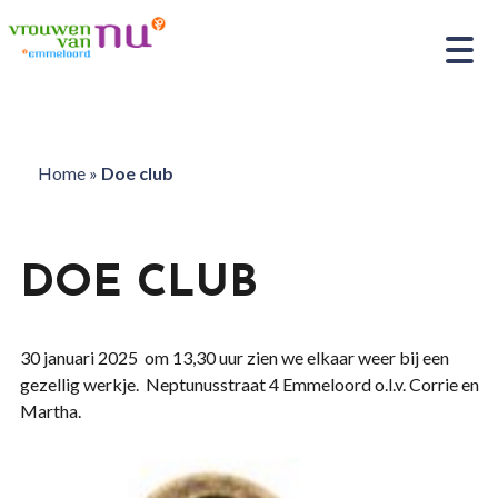
Home
»
Doe club
DOE CLUB
30 januari 2025 om 13,30 uur zien we elkaar weer bij een
gezellig werkje. Neptunusstraat 4 Emmeloord o.l.v. Corrie en
Martha.