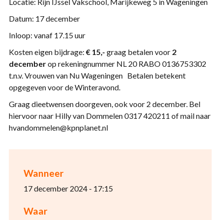
Locatie: Rijn IJssel Vakschool, Marijkeweg 5 in Wageningen
Datum: 17 december
Inloop: vanaf 17.15 uur
Kosten eigen bijdrage:
€ 15,-
graag betalen voor
2
december
op rekeningnummer NL 20 RABO 0136753302
t.n.v. Vrouwen van Nu Wageningen Betalen betekent
opgegeven voor de Winteravond.
Graag dieetwensen doorgeven, ook voor 2 december. Bel
hiervoor naar Hilly van Dommelen 0317 420211 of mail naar
hvandommelen@kpnplanet.nl
Wanneer
17 december 2024 - 17:15
Waar