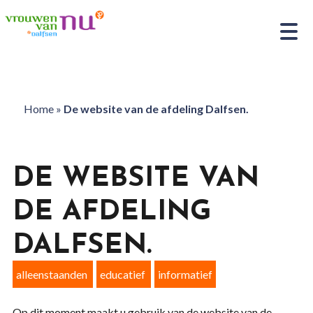
Home
»
De website van de afdeling Dalfsen.
DE WEBSITE VAN
DE AFDELING
DALFSEN.
alleenstaanden
educatief
informatief
Op dit moment maakt u gebruik van de website van de