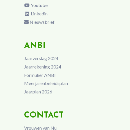
Youtube
Linkedin
Nieuwsbrief
ANBI
Jaarverslag 2024
Jaarrekening 2024
Formulier ANBI
Meerjarenbeleidsplan
Jaarplan 2026
CONTACT
Vrouwen van Nu