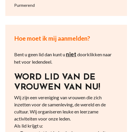
Purmerend
Hoe moet ik mij aanmelden?
niet
Bent u geen lid dan kunt u
doorklikken naar
het voor ledendeel.
WORD LID VAN DE
VROUWEN VAN NU!
Wij zijn een vereniging van vrouwen die zich
inzetten voor de samenleving, de wereld en de
cultuur. Wij organiseren leuke en leerzame
activiteiten voor onze leden.
Als lid krijgt u: