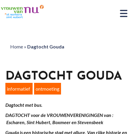
Home
»
Dagtocht Gouda
DAGTOCHT GOUDA
informatief
ontmoeting
Dagtocht met bus.
DAGTOCHT voor de VROUWENVERENIGINGEN van :
Escharen, Sint Hubert, Boxmeer en Stevensbeek
Gouda is een historische stad met allure. Van rijke historie en