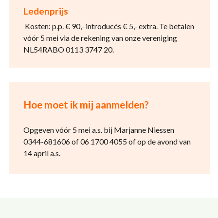
Ledenprijs
Kosten: p.p. € 90,- introducés € 5,- extra. Te betalen
vóór 5 mei via de rekening van onze vereniging
NL54RABO 0113 3747 20.
Hoe moet ik mij aanmelden?
Opgeven vóór 5 mei a.s. bij Marjanne Niessen
0344-681606 of 06 1700 4055 of op de avond van
14 april a.s.