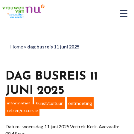
Home
»
dag busreis 11 juni 2025
DAG BUSREIS 11
JUNI 2025
informatief
kunst/cultuur
ontmoeting
reizen/excursie
Datum : woensdag 11 juni 2025.Vertrek Kerk-Avezaath:
08.45 uur