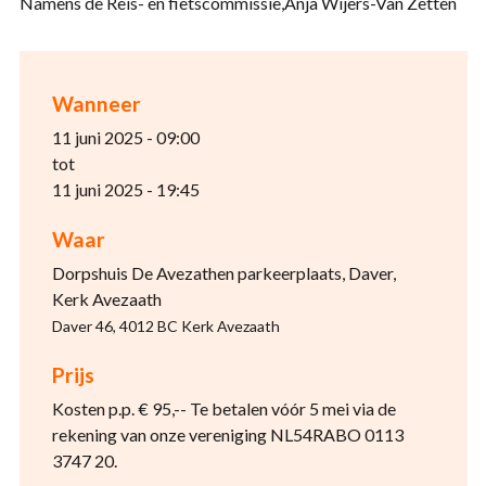
Namens de Reis- en fietscommissie,Anja Wijers-Van Zetten
Wanneer
11 juni 2025 - 09:00
tot
11 juni 2025 - 19:45
Waar
Dorpshuis De Avezathen parkeerplaats, Daver,
Kerk Avezaath
Daver 46, 4012 BC Kerk Avezaath
Prijs
Kosten p.p. € 95,-- Te betalen vóór 5 mei via de
rekening van onze vereniging NL54RABO 0113
3747 20.