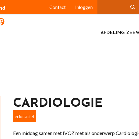
and
Contact
Inloggen
AFDELING ZEE
CARDIOLOGIE
educatief
Een middag samen met IVOZ met als onderwerp Cardiologi