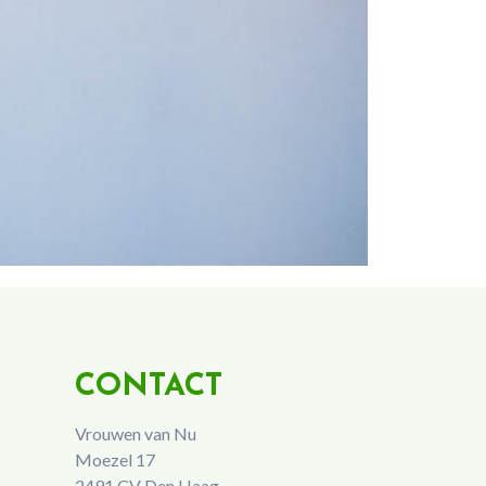
CONTACT
Vrouwen van Nu
Moezel 17
2491 CV Den Haag