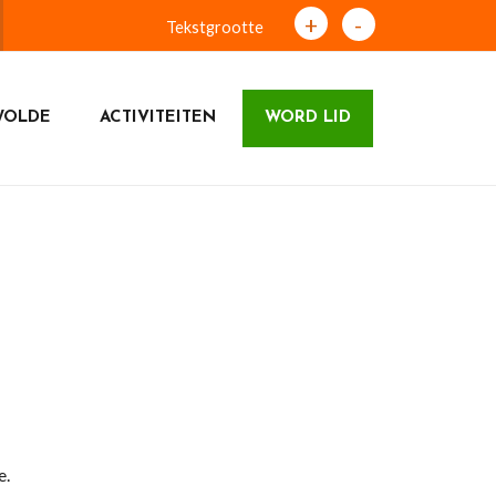
+
-
Tekstgrootte
WOLDE
ACTIVITEITEN
WORD LID
e.