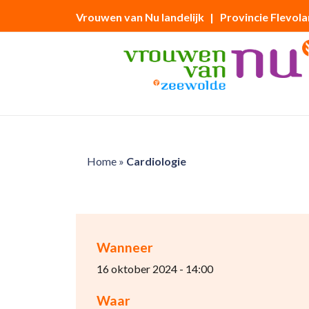
Vrouwen van Nu landelijk
| Provincie Flevol
Home
»
Cardiologie
Wanneer
16 oktober 2024 - 14:00
Waar