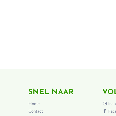
SNEL NAAR
VO
Home
Inst
Contact
Fac