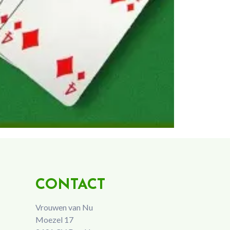
CONTACT
Vrouwen van Nu
Moezel 17