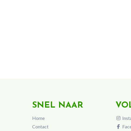
SNEL NAAR
VO
Home
Inst
Contact
Fac