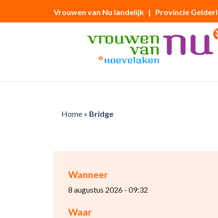
Vrouwen van Nu landelijk
| Provincie Gelder
Home
»
Bridge
Wanneer
8 augustus 2026 - 09:32
Waar