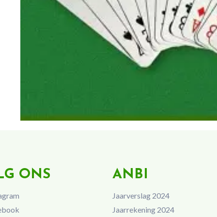
LG ONS
ANBI
agram
Jaarverslag 2024
ebook
Jaarrekening 2024