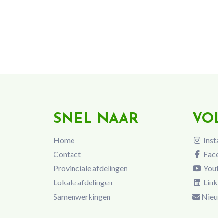
SNEL NAAR
VO
Home
Inst
Contact
Fac
Provinciale afdelingen
You
Lokale afdelingen
Link
Samenwerkingen
Nieu