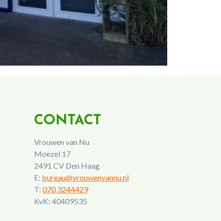
CONTACT
Vrouwen van Nu
Moezel 17
2491 CV Den Haag
E:
bureau@vrouwenvannu.nl
T:
070 3244429
KvK: 40409535