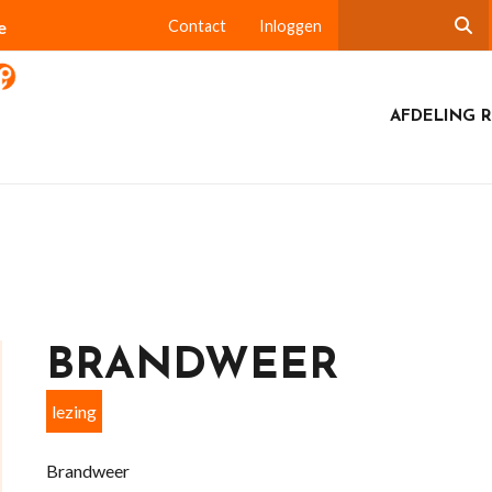
e
Contact
Inloggen
AFDELING 
BRANDWEER
lezing
Brandweer