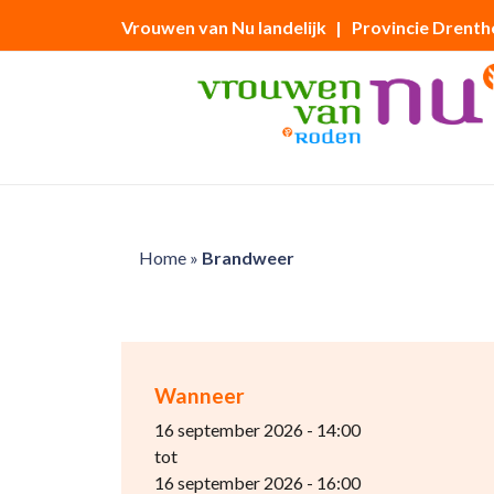
Vrouwen van Nu landelijk
| Provincie Drenth
Home
»
Brandweer
Wanneer
16 september 2026 - 14:00
tot
16 september 2026 - 16:00