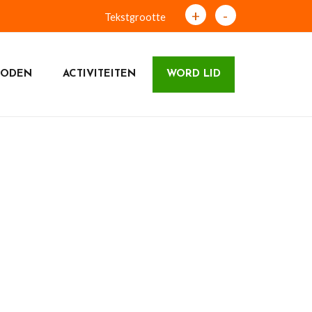
+
-
Tekstgrootte
RODEN
ACTIVITEITEN
WORD LID