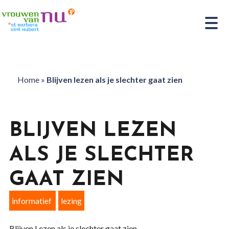
Home
»
Blijven lezen als je slechter gaat zien
BLIJVEN LEZEN
ALS JE SLECHTER
GAAT ZIEN
informatief
lezing
Blijven Lezen als je slechter gaat zien