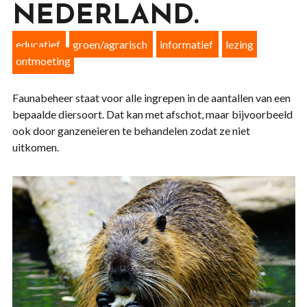
NEDERLAND.
educatief
groen/agrarisch
informatief
lezing
ontmoeting
Faunabeheer staat voor alle ingrepen in de aantallen van een
bepaalde diersoort. Dat kan met afschot, maar bijvoorbeeld
ook door ganzeneieren te behandelen zodat ze niet
uitkomen.