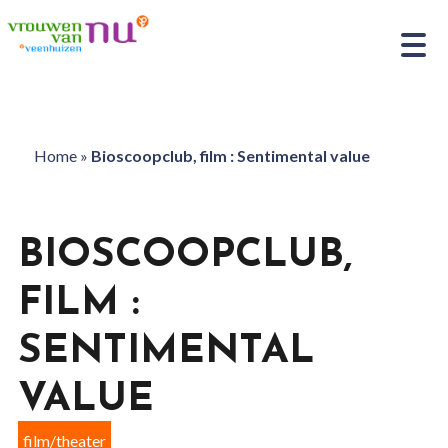
Home
»
Bioscoopclub, film : Sentimental value
BIOSCOOPCLUB,
FILM :
SENTIMENTAL
VALUE
film/theater