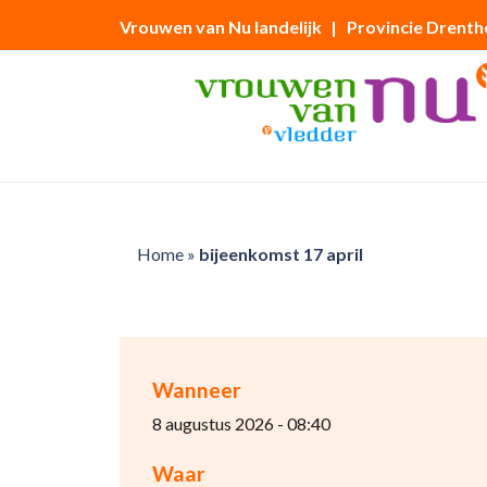
Vrouwen van Nu landelijk
| Provincie Drenth
Home
»
bijeenkomst 17 april
Wanneer
8 augustus 2026 - 08:40
Waar