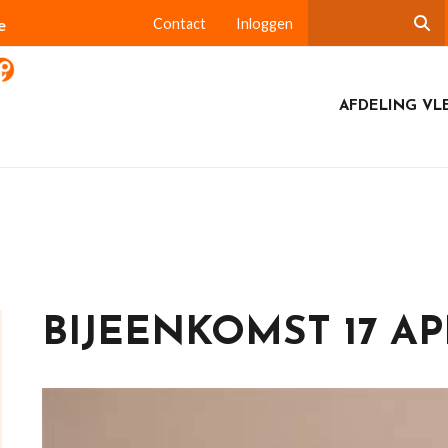
e
Contact
Inloggen
AFDELING VL
BIJEENKOMST 17 AP