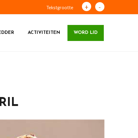
+
-
Tekstgrootte
EDDER
ACTIVITEITEN
WORD LID
RIL