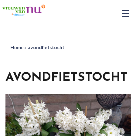
Home
»
avondfietstocht
AVONDFIETSTOCHT