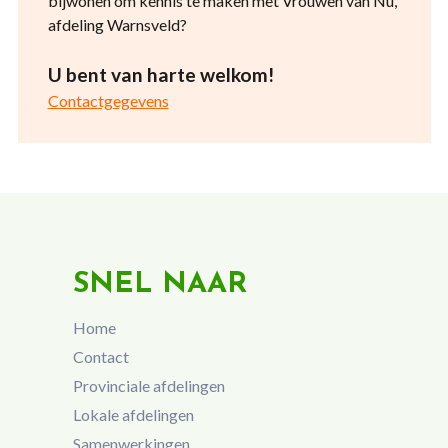
bijwonen om kennis te maken met Vrouwen van Nu,
afdeling Warnsveld?
U bent van harte welkom!
Contactgegevens
SNEL NAAR
Home
Contact
Provinciale afdelingen
Lokale afdelingen
Samenwerkingen