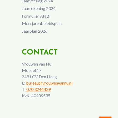
Jaarverslag 2024
Jaarrekening 2024
Formulier ANBI
Meerjarenbeleidsplan
Jaarplan 2026
CONTACT
Vrouwen van Nu
Moezel 17
2491 CV Den Haag
E:
bureau@vrouwenvannu.nl
T:
070 3244429
KvK: 40409535