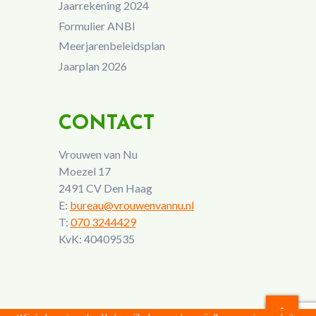
Jaarrekening 2024
Formulier ANBI
Meerjarenbeleidsplan
Jaarplan 2026
CONTACT
Vrouwen van Nu
Moezel 17
2491 CV Den Haag
E:
bureau@vrouwenvannu.nl
T:
070 3244429
KvK: 40409535