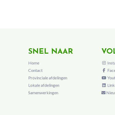
SNEL NAAR
VO
Home
Inst
Contact
Fac
Provinciale afdelingen
You
Lokale afdelingen
Link
Samenwerkingen
Nieu