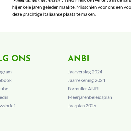
hij enkele jaren geleden maakte. Misschien voor ons een voo
deze prachtige Italiaanse plaats te maken.
LG ONS
ANBI
agram
Jaarverslag 2024
ebook
Jaarrekening 2024
tube
Formulier ANBI
edin
Meerjarenbeleidsplan
wsbrief
Jaarplan 2026