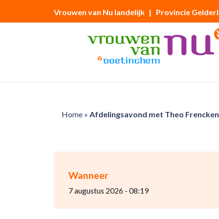
Vrouwen van Nu landelijk
| Provincie Gelder
Home
»
Afdelingsavond met Theo Frencken
Wanneer
7 augustus 2026 - 08:19