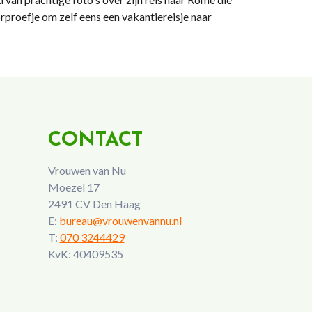
rproefje om zelf eens een vakantiereisje naar
CONTACT
Vrouwen van Nu
Moezel 17
2491 CV Den Haag
E:
bureau@vrouwenvannu.nl
T:
070 3244429
KvK: 40409535