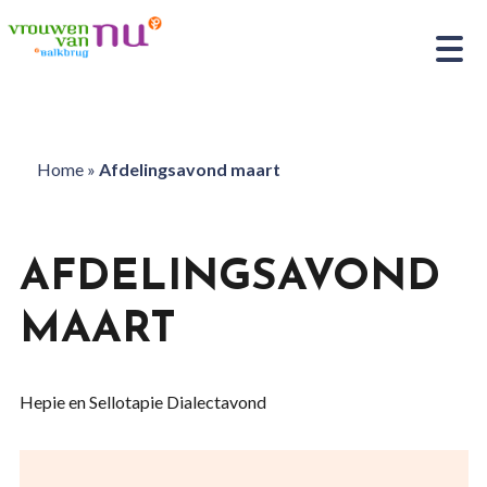
Home
»
Afdelingsavond maart
AFDELINGSAVOND
MAART
Hepie en Sellotapie Dialectavond