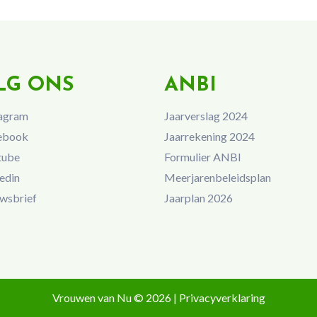
LG ONS
ANBI
agram
Jaarverslag 2024
ebook
Jaarrekening 2024
tube
Formulier ANBI
edin
Meerjarenbeleidsplan
wsbrief
Jaarplan 2026
Vrouwen van Nu © 2026 |
Privacyverklaring