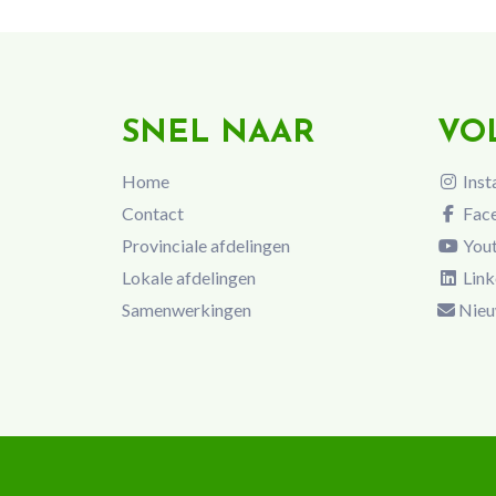
SNEL NAAR
VO
Home
Inst
Contact
Fac
Provinciale afdelingen
You
Lokale afdelingen
Link
Samenwerkingen
Nieu