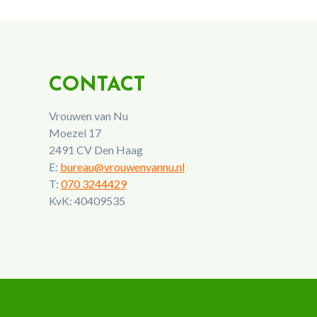
CONTACT
Vrouwen van Nu
Moezel 17
2491 CV Den Haag
E:
bureau@vrouwenvannu.nl
T:
070 3244429
KvK: 40409535