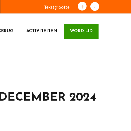
+
-
Tekstgrootte
KBRUG
ACTIVITEITEN
WORD LID
DECEMBER 2024