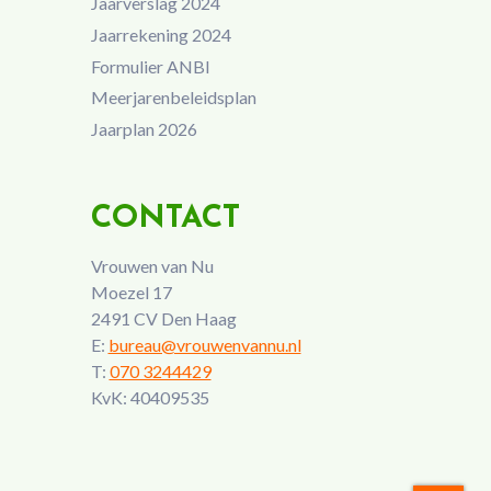
Jaarverslag 2024
Jaarrekening 2024
Formulier ANBI
Meerjarenbeleidsplan
Jaarplan 2026
CONTACT
Vrouwen van Nu
Moezel 17
2491 CV Den Haag
E:
bureau@vrouwenvannu.nl
T:
070 3244429
KvK: 40409535