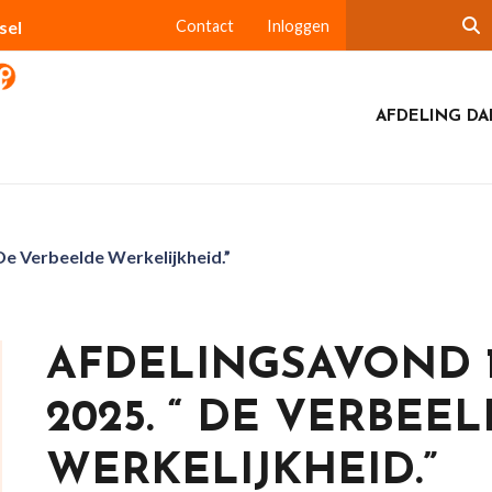
sel
Contact
Inloggen
AFDELING DA
De Verbeelde Werkelijkheid.”
AFDELINGSAVOND 
2025. “ DE VERBEE
WERKELIJKHEID.”