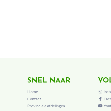
SNEL NAAR
VO
Home
Inst
Contact
Fac
Provinciale afdelingen
You