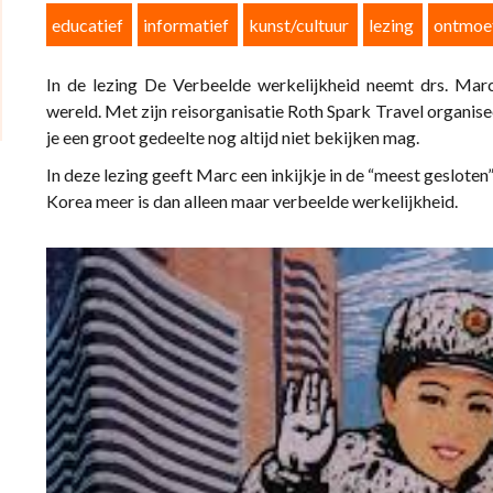
educatief
informatief
kunst/cultuur
lezing
ontmoe
In de lezing De Verbeelde werkelijkheid neemt drs. Marc
wereld. Met zijn reisorganisatie Roth Spark Travel organis
je een groot gedeelte nog altijd niet bekijken mag.
In deze lezing geeft Marc een inkijkje in de “meest geslote
Korea meer is dan alleen maar verbeelde werkelijkheid.