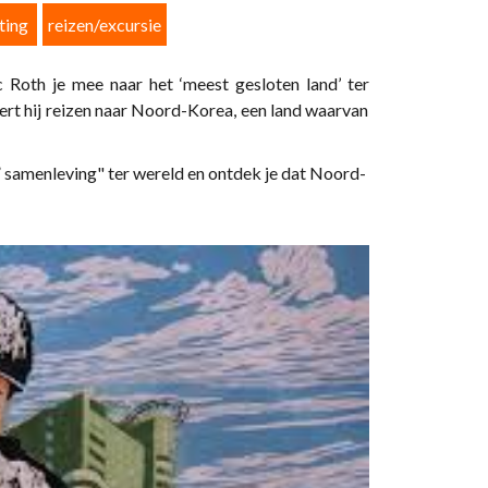
ting
reizen/excursie
 Roth je mee naar het ‘meest gesloten land’ ter
eert hij reizen naar Noord-Korea, een land waarvan
n” samenleving" ter wereld en ontdek je dat Noord-