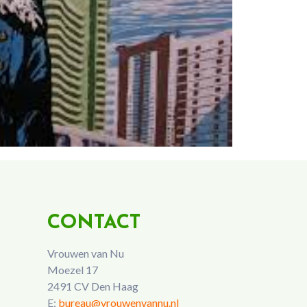
CONTACT
Vrouwen van Nu
Moezel 17
2491 CV Den Haag
E:
bureau@vrouwenvannu.nl