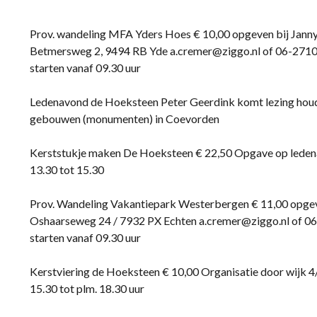
Prov. wandeling MFA Yders Hoes € 10,00 opgeven bij Jan
Betmersweg 2, 9494 RB Yde a.cremer@ziggo.nl of 06-271
starten vanaf 09.30 uur
Ledenavond de Hoeksteen Peter Geerdink komt lezing houd
gebouwen (monumenten) in Coevorden
Kerststukje maken De Hoeksteen € 22,50 Opgave op lede
13.30 tot 15.30
Prov. Wandeling Vakantiepark Westerbergen € 11,00 opge
Oshaarseweg 24 / 7932 PX Echten a.cremer@ziggo.nl of 
starten vanaf 09.30 uur
Kerstviering de Hoeksteen € 10,00 Organisatie door wijk 4
15.30 tot plm. 18.30 uur