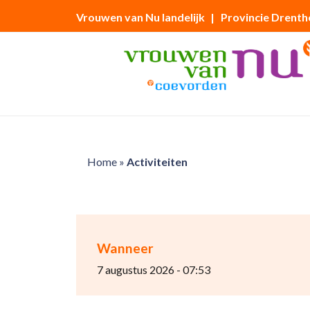
Vrouwen van Nu landelijk
| Provincie Drenth
Home
»
Activiteiten
Wanneer
7 augustus 2026 - 07:53