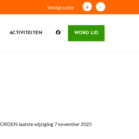
+
-
Tekstgrootte
ACTIVITEITEN
WORD LID
N laatste wijziging 7 november 2025