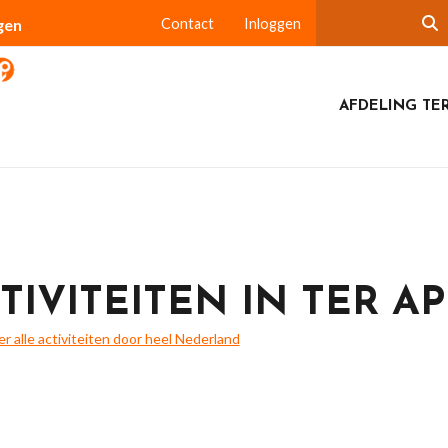
gen
Contact
Inloggen
AFDELING TER
TIVITEITEN IN TER A
ier alle activiteiten door heel Nederland