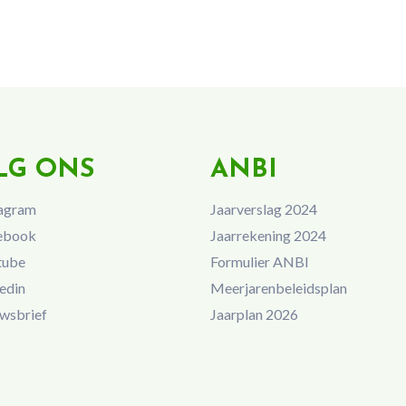
LG ONS
ANBI
agram
Jaarverslag 2024
ebook
Jaarrekening 2024
tube
Formulier ANBI
edin
Meerjarenbeleidsplan
wsbrief
Jaarplan 2026