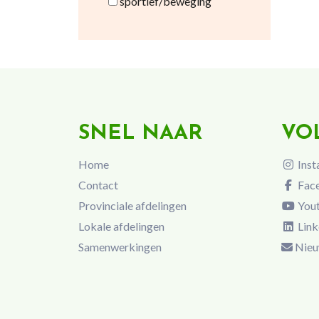
sportief/beweging
SNEL NAAR
VO
Home
Inst
Contact
Fac
Provinciale afdelingen
You
Lokale afdelingen
Link
Samenwerkingen
Nieu