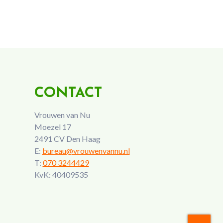
CONTACT
Vrouwen van Nu
Moezel 17
2491 CV Den Haag
E:
bureau@vrouwenvannu.nl
T:
070 3244429
KvK: 40409535