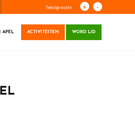
+
-
Tekstgrootte
 APEL
ACTIVITEITEN
WORD LID
PEL