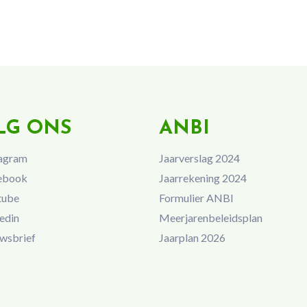
LG ONS
ANBI
agram
Jaarverslag 2024
ebook
Jaarrekening 2024
tube
Formulier ANBI
edin
Meerjarenbeleidsplan
wsbrief
Jaarplan 2026