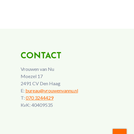
CONTACT
Vrouwen van Nu
Moezel 17
2491 CV Den Haag
E:
bureau@vrouwenvannu.nl
T:
070 3244429
KvK: 40409535