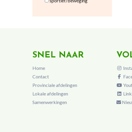
sportief/beweging
SNEL NAAR
VO
Home
Inst
Contact
Fac
Provinciale afdelingen
You
Lokale afdelingen
Link
Samenwerkingen
Nieu