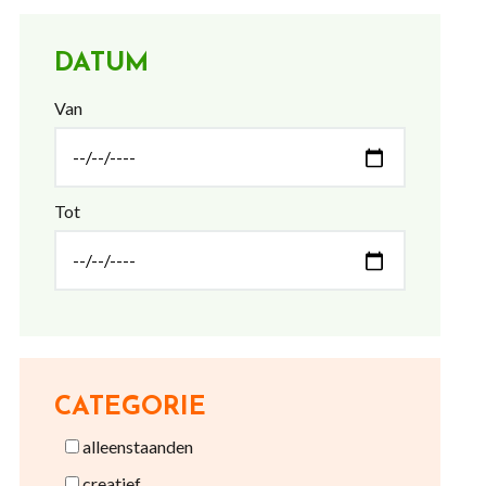
DATUM
Van
Tot
CATEGORIE
alleenstaanden
creatief