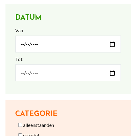
DATUM
Van
Tot
CATEGORIE
alleenstaanden
creatief